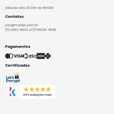
Sábado das 09:00h às 15h00h
Contatos
sac@motobr.com.br
(11) 4362-9800 e (11) 94224-4538
Pagamentos
Certificados
693 avaliações reais