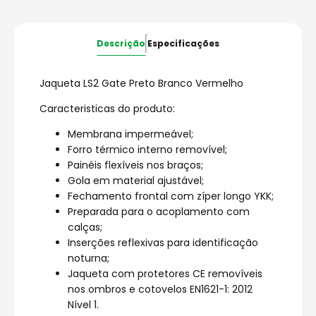
Descrição
Especificações
Jaqueta LS2 Gate Preto Branco Vermelho
Caracteristicas do produto:
Membrana impermeável;
Forro térmico interno removível;
Painéis flexíveis nos braços;
Gola em material ajustável;
Fechamento frontal com zíper longo YKK;
Preparada para o acoplamento com
calças;
Inserções reflexivas para identificação
noturna;
Jaqueta com protetores CE removíveis
nos ombros e cotovelos EN1621-1: 2012
Nível 1.