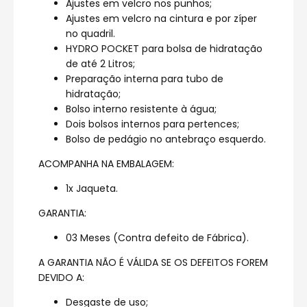
Ajustes em velcro nos punhos;
Ajustes em velcro na cintura e por zíper
no quadril.
HYDRO POCKET para bolsa de hidratação
de até 2 Litros;
Preparação interna para tubo de
hidratação;
Bolso interno resistente à água;
Dois bolsos internos para pertences;
Bolso de pedágio no antebraço esquerdo.
ACOMPANHA NA EMBALAGEM:
1x Jaqueta.
GARANTIA:
03 Meses (Contra defeito de Fábrica).
A GARANTIA NÃO É VÁLIDA SE OS DEFEITOS FOREM
DEVIDO A:
Desgaste de uso;