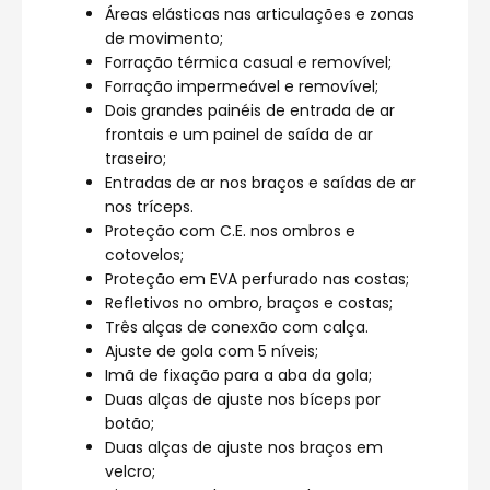
Áreas elásticas nas articulações e zonas
de movimento;
Forração térmica casual e removível;
Forração impermeável e removível;
Dois grandes painéis de entrada de ar
frontais e um painel de saída de ar
traseiro;
Entradas de ar nos braços e saídas de ar
nos tríceps.
Proteção com C.E. nos ombros e
cotovelos;
Proteção em EVA perfurado nas costas;
Refletivos no ombro, braços e costas;
Três alças de conexão com calça.
Ajuste de gola com 5 níveis;
Imã de fixação para a aba da gola;
Duas alças de ajuste nos bíceps por
botão;
Duas alças de ajuste nos braços em
velcro;