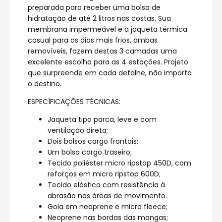
preparada para receber uma bolsa de
hidratação de até 2 litros nas costas. Sua
membrana impermeável e a jaqueta térmica
casual para os dias mais frios, ambas
removíveis, fazem destas 3 camadas uma
excelente escolha para as 4 estações. Projeto
que surpreende em cada detalhe, não importa
o destino.
ESPECÍFICAÇÕES TÉCNICAS:
Jaqueta tipo parca, leve e com
ventilação direta;
Dois bolsos cargo frontais;
Um bolso cargo traseiro;
Tecido poliéster micro ripstop 450D, com
reforços em micro ripstop 600D;
Tecido elástico com resistência à
abrasão nas áreas de movimento.
Gola em neoprene e micro fleece;
Neoprene nas bordas das mangas;