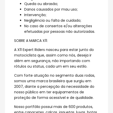
Queda ou abrasão;
Danos causados por mau uso;
Intervenção;
Negligência ou falta de cuidado;
No caso de consertos e/ou alterações
efetuadas por pessoas não autorizadas.
SOBRE A MARCA X11:
A X11 Expert Riders nasceu para estar junto do
motociclista que, assim como nós, deseja ir
além em segurança, não importando com
rótulos ou status, cada um em seu estilo.
Com forte atuação no segmento duas rodas,
somos uma marca brasileira que surgiu em
2007, diante a percepção da necessidade do
nosso público em ter equipamentos de
proteção de forma acessível e de qualidade.
Nosso portfólio possui mais de 600 produtos,
entre capacetes, calças, jaquetas, luvas, botas,