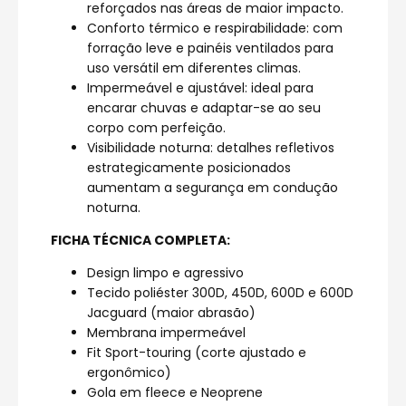
reforçados nas áreas de maior impacto.
Conforto térmico e respirabilidade: com
forração leve e painéis ventilados para
uso versátil em diferentes climas.
Impermeável e ajustável: ideal para
encarar chuvas e adaptar-se ao seu
corpo com perfeição.
Visibilidade noturna: detalhes refletivos
estrategicamente posicionados
aumentam a segurança em condução
noturna.
FICHA TÉCNICA COMPLETA:
Design limpo e agressivo
Tecido poliéster 300D, 450D, 600D e 600D
Jacguard (maior abrasão)
Membrana impermeável
Fit Sport-touring (corte ajustado e
ergonômico)
Gola em fleece e Neoprene