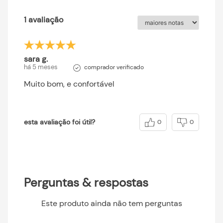
1 avaliação
sara g.
há 5 meses
comprador verificado
Muito bom, e confortável
esta avaliação foi útil?
0
0
Perguntas & respostas
Este produto ainda não tem perguntas