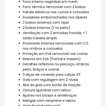
Forro interno respirável em mesh
Forro térmico removível com 2 bolsos
Painéis elásticos nas costas e cotovelos
Puxadores emborrachados nos zíperes
2 bolsos externos com zíper
2 bolsos internos (1 no peito)
Ventilação com 2 entradas frontais + 1
saída traseira ampla
Protetores internos removíveis com C.E.
nos ombros e cotovelos
Proteção em EVA removível nas costas
Relevos em EVA (frontal e traseiro)
Detalhes refletivos no pescoço, ombros,
peito, braços e costas
3 alças de conexão para calças X11
Gola com regulagem em 2 níveis
Aba da gola com botão de fixação
Cintura ajustável com velcro
Ajustes nos bíceps e antebraços
Mangas com neoprene e velcro
Zíper frontal reforçado