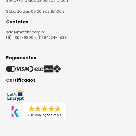
Sexta-Feira das 08:00h às 17:00h
Sábado das 09:00h às 15h00h
Contatos
sac@motobr.com.br
(11) 4362-9800 e (11) 94224-4538
Pagamentos
Certificados
700 avaliações reais