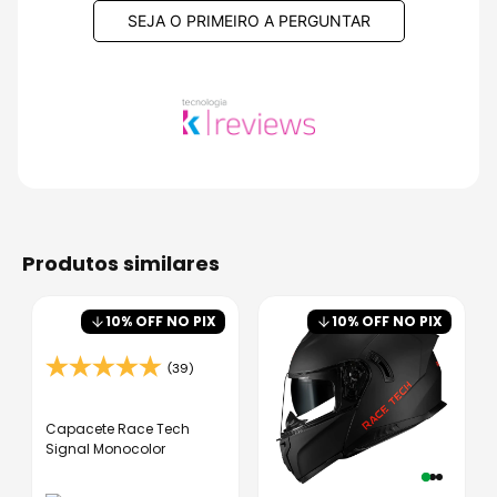
SEJA O PRIMEIRO A PERGUNTAR
produtos similares
10
% OFF NO PIX
10
% OFF NO PIX
(39)
Capacete Race Tech
Signal Monocolor