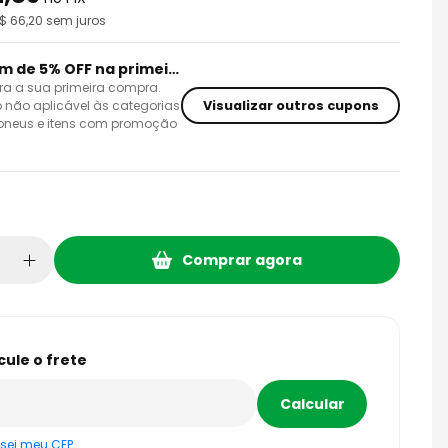
R$
66,20
sem juros
Cupom de 5% OFF na primeira compra
ra a sua primeira compra.
Visualizar outros cupons
 não aplicável às categorias
 pneus e itens com promoção
Comprar agora
sei meu CEP