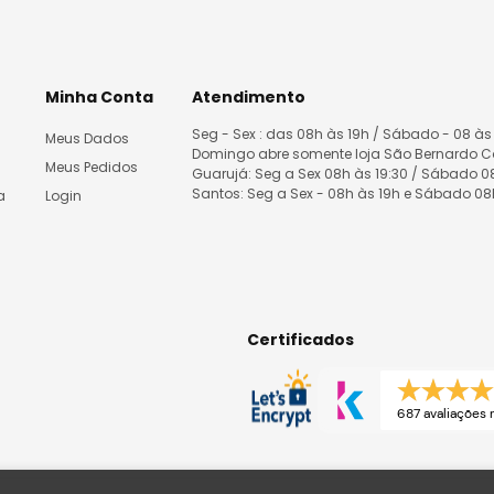
Minha Conta
Atendimento
Seg - Sex : das 08h às 19h / Sábado - 08 às
Meus Dados
Domingo abre somente loja São Bernardo 
Meus Pedidos
Guarujá: Seg a Sex 08h às 19:30 / Sábado 
Santos: Seg a Sex - 08h às 19h e Sábado 0
a
Login
Certificados
687 avaliações r