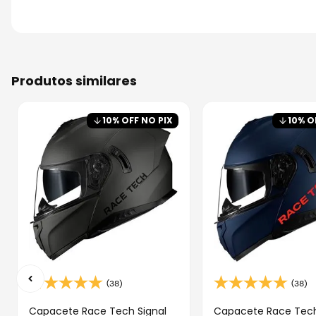
produtos similares
10
% OFF NO PIX
10
% O
(38)
(38)
Capacete Race Tech Signal
Capacete Race Tech