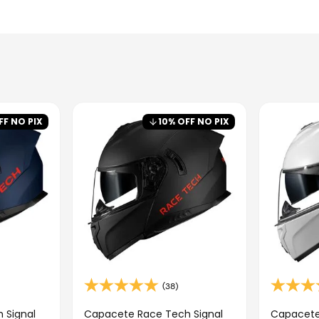
FF NO PIX
10
% OFF NO PIX
(38)
 Signal
Capacete Race Tech Signal
Capacete