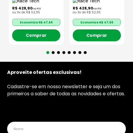
R$
428
,
90
R$
428
,
90
no PIX
no PIX
ou
9
x de
R$
52
,
95
ou
9
x de
R$
52
,
95
Economize R$
47,66
Economize R$
47,66
Comprar
Comprar
Aproveite ofertas exclusivas!
Cadastre-se em nosso newsletter e seja um dos
primeiros a saber de todas as novidades e ofertas.