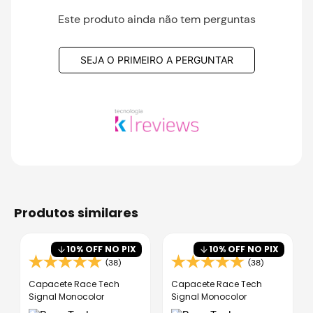
Este produto ainda não tem perguntas
SEJA O PRIMEIRO A PERGUNTAR
produtos similares
10
% OFF NO PIX
10
% OFF NO PIX
(38)
(38)
Capacete Race Tech
Capacete Race Tech
Signal Monocolor
Signal Monocolor