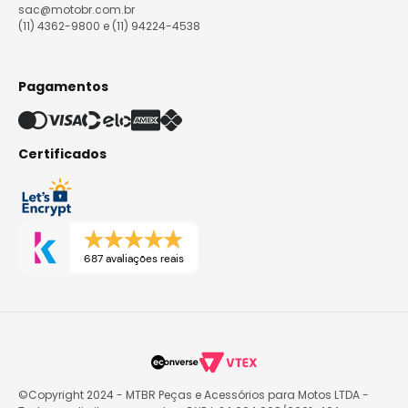
sac@motobr.com.br
(11) 4362-9800 e (11) 94224-4538
Pagamentos
Certificados
687 avaliações reais
©Copyright 2024 - MTBR Peças e Acessórios para Motos LTDA -