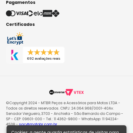
Pagamentos
Certificados
692 avaliações reais
©Copyright 2024 - MTBR Peças e Acessórios para Motos LTDA -
Todos os direitos reservados. CNPJ: 24.064.968/0001-40Av.
Senador Vergueiro, 3703 - Anchieta - São Bernardo do Campo -
SP - CEP: 09601-000 - Tel.: 11 4362-9800 - WhatsApp: 11 94224-
4538 -
sac@motobr.com.br
Cookies: a gente guarda estatísticas de visitas para