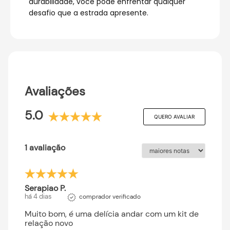
durabilidade, você pode enfrentar qualquer
desafio que a estrada apresente.
Avaliações
5.0
QUERO AVALIAR
1 avaliação
Serapiao P.
há 4 dias
comprador verificado
Muito bom, é uma delícia andar com um kit de
relação novo