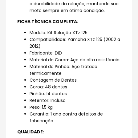
a durabilidade da relação, mantendo sua
moto sempre em ótima condição.
FICHA TÉCNICA COMPLETA:
Modelo: Kit Relação XTz 125
Compatibilidade: Yamaha XTz 125 (2002 a
2012)
Fabricante: DID
Material da Coroa: Aço de alta resistência
Material do Pinhão: Aço tratado
termicamente
Contagem de Dentes:
Coroa: 48 dentes
Pinhão: 14 dentes
Retentor: Incluso
Peso: 1,5 kg
Garantia: 1 ano contra defeitos de
fabricação
QUALIDADE: