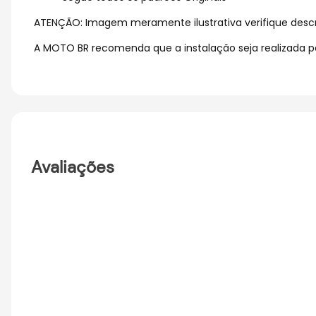
ATENÇÃO: Imagem meramente ilustrativa verifique descr
A MOTO BR recomenda que a instalação seja realizada por
Avaliações