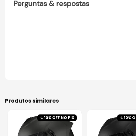
Perguntas & respostas
produtos similares
10
% OFF NO PIX
10
% O