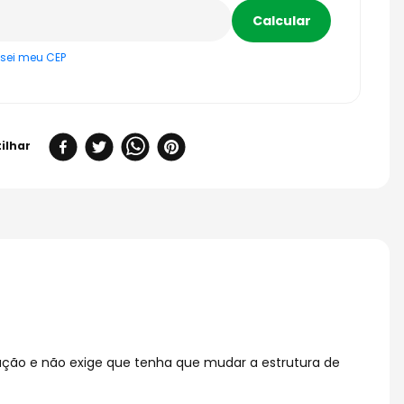
sei meu CEP
lação e não exige que tenha que mudar a estrutura de