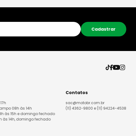
Cadastrar
Contatos
 17h
sac@motobr.com.br
Campo 08h às 14h
(11) 4362-9800 e (11) 94224-4538
08h às 15h e domingo fechado
8h às 14h, domingo fechado