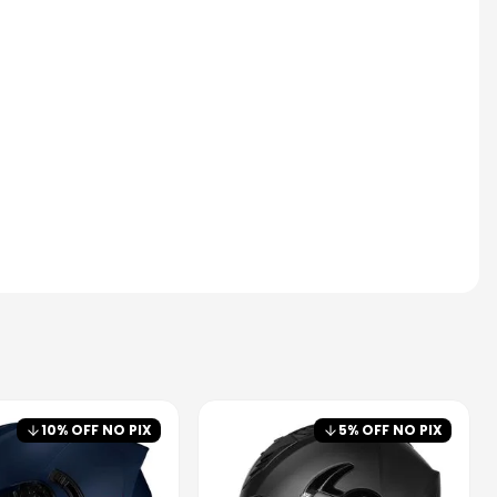
10
% OFF NO PIX
5
% OFF NO PIX