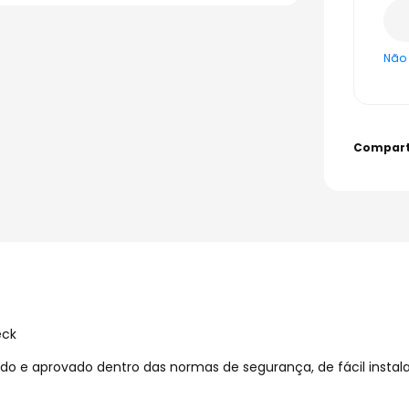
Não 
eck
ado e aprovado dentro das normas de segurança, de fácil insta