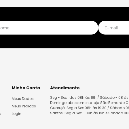
Minha Conta
Atendimento
Seg - Sex : das 08h às 19h / Sábado - 08 às
Meus Dados
Domingo abre somente loja São Bernardo 
Meus Pedidos
Guarujá: Seg a Sex 08h às 19:30 / Sábado 
Santos: Seg a Sex - 08h às 19h e Sábado 0
a
Login