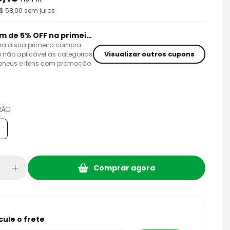
R$
58,00
sem juros
Cupom de 5% OFF na primeira compra
ra a sua primeira compra.
Visualizar outros cupons
 não aplicável às categorias
 pneus e itens com promoção
RÃO
Comprar agora