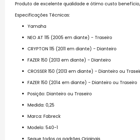
Produto de excelente qualidade e ótimo custo benefício, 
Especificações Técnicas:
Yamaha
NEO AT 115 (2005 em diante) - Traseiro
CRYPTON 115 (2011 em diante) - Dianteiro
FAZER 150 (2013 em diante) - Dianteiro
CROSSER 150 (2013 em diante) - Dianteiro ou Trasei
FAZER 150 (2014 em diante) - Dianteiro ou Traseiro
Posição: Dianteiro ou Traseiro
Medida: 0,25
Marca: Fabreck
Modelo: 540-1
Segue todos os padrões Originais