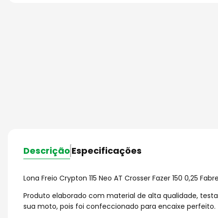
Descrição
Especificações
Lona Freio Crypton 115 Neo AT Crosser Fazer 150 0,25 Fabr
Produto elaborado com material de alta qualidade, test
sua moto, pois foi confeccionado para encaixe perfeito.