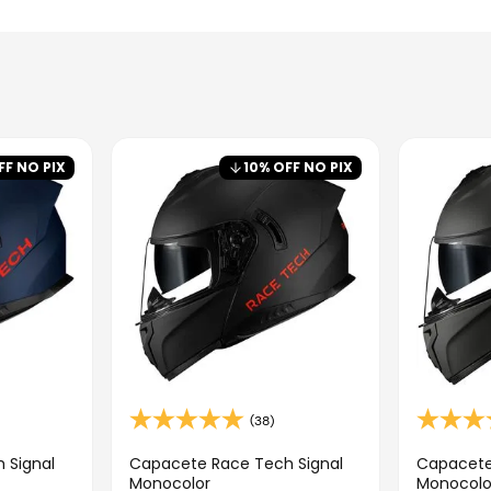
FF NO PIX
10
% OFF NO PIX
(38)
 Signal
Capacete Race Tech Signal
Capacete
Monocolor
Monocolo