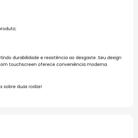
produto;
indo durabilidade e resistência ao desgaste. Seu design
e com touchscreen oferece conveniência moderna.
s sobre duas rodas!