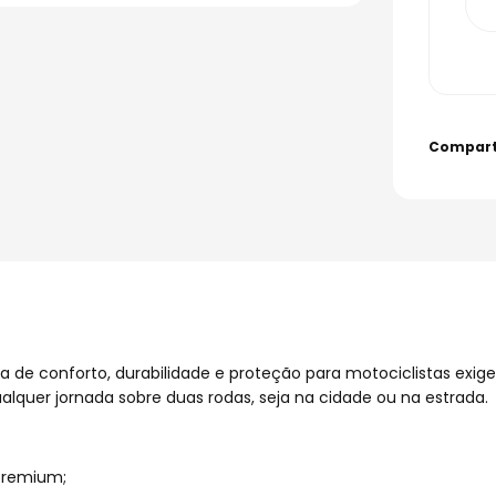
 de conforto, durabilidade e proteção para motociclistas exig
lquer jornada sobre duas rodas, seja na cidade ou na estrada.
premium;