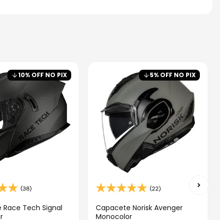
10
% OFF NO PIX
5
% OFF NO PIX
(38)
(22)
 Race Tech Signal
Capacete Norisk Avenger
r
Monocolor