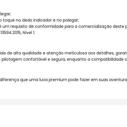
legar;
 toque no dedo indicador e no polegar;
é um requisito de conformidade para a comercialização deste 
594:2015, Nível 1.
is de alta qualidade e atenção meticulosa aos detalhes, garant
e pilotagem confortável e segura, enquanto a compatibilidad
a diferença que uma luva premium pode fazer em suas aventura