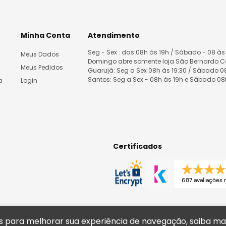
Minha Conta
Atendimento
Seg - Sex : das 08h às 19h / Sábado - 08 às
Meus Dados
Domingo abre somente loja São Bernardo 
Meus Pedidos
Guarujá: Seg a Sex 08h às 19:30 / Sábado 
Santos: Seg a Sex - 08h às 19h e Sábado 0
a
Login
Certificados
687 avaliações r
tas para melhorar sua experiência de navegação, saiba m