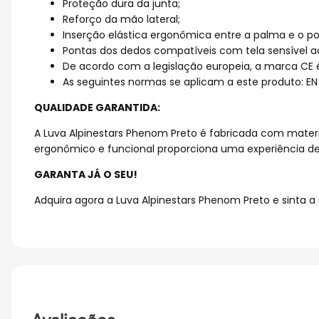
Proteção dura da junta;
Reforço da mão lateral;
Inserção elástica ergonômica entre a palma e o po
Pontas dos dedos compatíveis com tela sensível ao
De acordo com a legislação europeia, a marca CE 
As seguintes normas se aplicam a este produto: EN 13
QUALIDADE GARANTIDA:
A Luva Alpinestars Phenom Preto é fabricada com materia
ergonômico e funcional proporciona uma experiência d
GARANTA JÁ O SEU!
Adquira agora a Luva Alpinestars Phenom Preto e sinta 