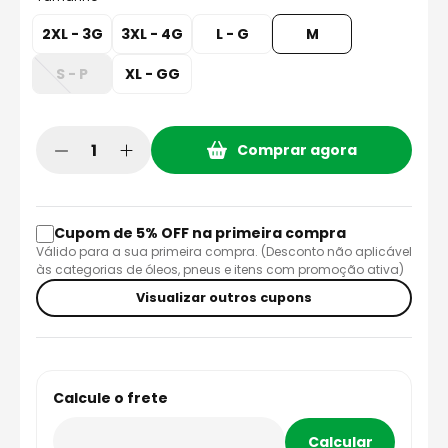
2XL - 3G
3XL - 4G
L - G
M
S - P
XL - GG
Comprar agora
Cupom de 5% OFF na primeira compra
Válido para a sua primeira compra. (Desconto não aplicável
às categorias de óleos, pneus e itens com promoção ativa)
Visualizar outros cupons