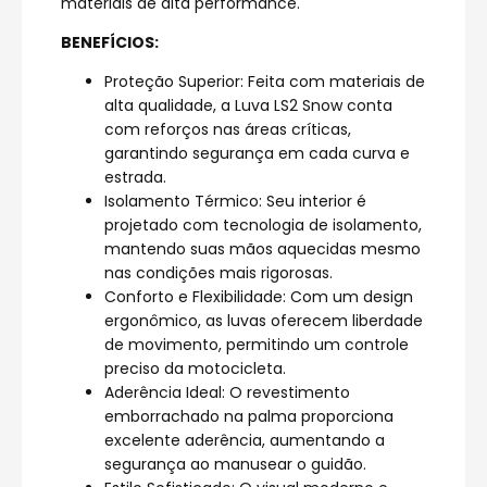
materiais de alta performance.
BENEFÍCIOS:
Proteção Superior: Feita com materiais de
alta qualidade, a Luva LS2 Snow conta
com reforços nas áreas críticas,
garantindo segurança em cada curva e
estrada.
Isolamento Térmico: Seu interior é
projetado com tecnologia de isolamento,
mantendo suas mãos aquecidas mesmo
nas condições mais rigorosas.
Conforto e Flexibilidade: Com um design
ergonômico, as luvas oferecem liberdade
de movimento, permitindo um controle
preciso da motocicleta.
Aderência Ideal: O revestimento
emborrachado na palma proporciona
excelente aderência, aumentando a
segurança ao manusear o guidão.