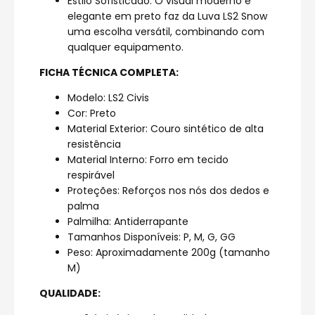
Estilo Sofisticado: O visual moderno e
elegante em preto faz da Luva LS2 Snow
uma escolha versátil, combinando com
qualquer equipamento.
FICHA TÉCNICA COMPLETA:
Modelo: LS2 Civis
Cor: Preto
Material Exterior: Couro sintético de alta
resistência
Material Interno: Forro em tecido
respirável
Proteções: Reforços nos nós dos dedos e
palma
Palmilha: Antiderrapante
Tamanhos Disponíveis: P, M, G, GG
Peso: Aproximadamente 200g (tamanho
M)
QUALIDADE: