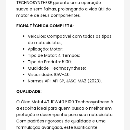
TECHNOSYNTHESE garante uma operação
suave e sem falhas, prolongando a vida útil do
motor e de seus componentes.
FICHA TÉCNICA COMPLETA:
Veículos: Compatível com todos os tipos
de motocicletas;
Aplicação: Motor;
Tipo de Motor: 4 Tempos;
Tipo de Produto: 5100;
Qualidade: Technosynthese;
Viscosidade: 10W-40;
Normas API: API SP, JASO MA2 (2023).
QUALIDADE:
O Óleo Motul 4T 10W40 5100 Technosynthese é
a escolha ideal para quem busca o melhor em
proteção e desempenho para sua motocicleta.
Com padrões rigorosos de qualidade e uma
formulação avançada, este lubrificante