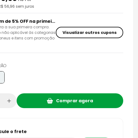
 R$
56,96
sem juros
Cupom de 5% OFF na primeira compra
ra a sua primeira compra.
Visualizar outros cupons
 não aplicável às categorias
 pneus e itens com promoção
RÃO
Comprar agora