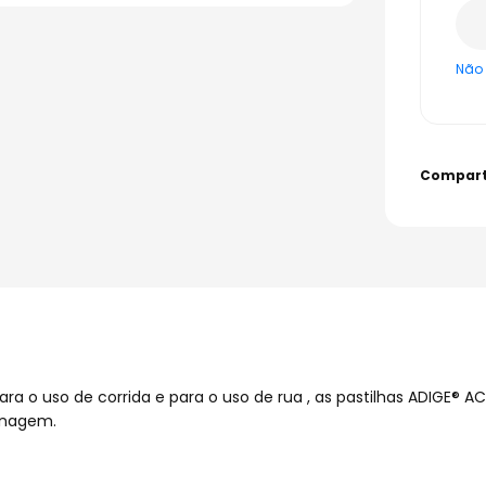
Não 
 o uso de corrida e para o uso de rua , as pastilhas ADIGE® A
enagem.