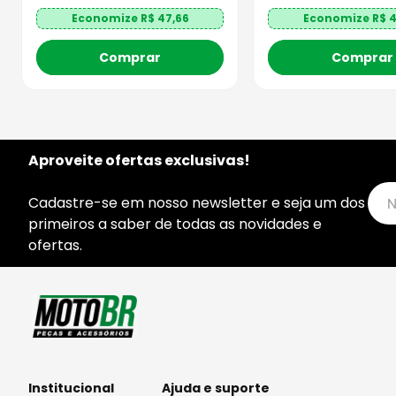
Economize R$
47,66
Economize R$
4
Comprar
Comprar
Aproveite ofertas exclusivas!
Cadastre-se em nosso newsletter e seja um dos
primeiros a saber de todas as novidades e
ofertas.
Institucional
Ajuda e suporte