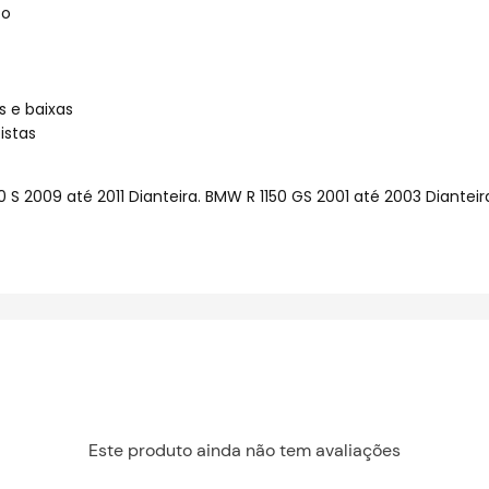
to
 e baixas
istas
 S 2009 até 2011 Dianteira. BMW R 1150 GS 2001 até 2003 Diantei
Este produto ainda não tem avaliações