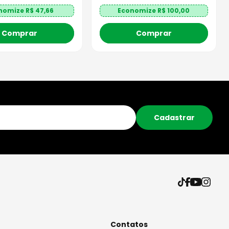
nomize R$
47,66
Economize R$
100,00
Comprar
Comprar
Cadastrar
Contatos