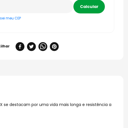
sei meu CEP
CX se destacam por uma vida mais longa e resistência a