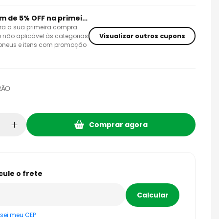
Cupom de 5% OFF na primeira compra
ra a sua primeira compra.
Visualizar outros cupons
 não aplicável às categorias
 pneus e itens com promoção
RÃO
Comprar agora
sei meu CEP