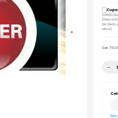
Válido pa
(Desconto
de óleos,
ativa)
:
PAD
Cor
Não 