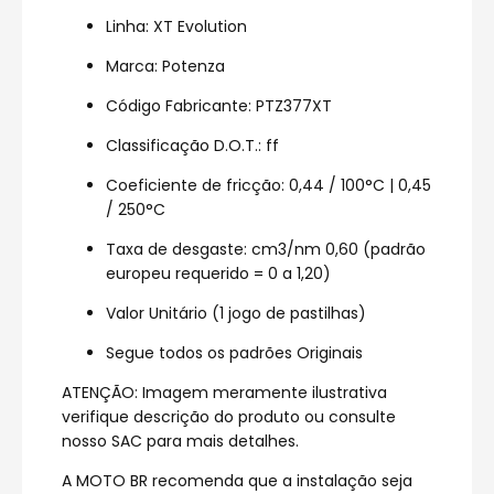
Linha: XT Evolution
Marca: Potenza
Código Fabricante: PTZ377XT
Classificação D.O.T.: ff
Coeficiente de fricção: 0,44 / 100°C | 0,45
/ 250°C
Taxa de desgaste: cm3/nm 0,60 (padrão
europeu requerido = 0 a 1,20)
Valor Unitário (1 jogo de pastilhas)
Segue todos os padrões Originais
ATENÇÃO: Imagem meramente ilustrativa
verifique descrição do produto ou consulte
nosso SAC para mais detalhes.
A MOTO BR recomenda que a instalação seja