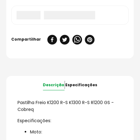
Descrição
Especificações
Pastilha Freio K1200 R-S K1300 R-S R1200 GS -
Cobreq
Especificações:
Moto: