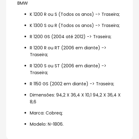
BMW
K 1200 R ou S (Todos os anos) -> Traseira;
K 1300 S ou R (Todos os anos) -> Traseira;
R 1200 GS (2004 até 2012) -> Traseira;
R 1200 R ou RT (2006 em diante) ->
Traseira;
R 1200 S ou ST (2006 em diante) ->
Traseira;
R 1150 GS (2002 em diante) -> Traseira;
Dimensões: 94,2 X 36,4 X 10,1 94,2 X 36,4 X
8,6
Marca: Cobreq;
Modelo: N-1806.