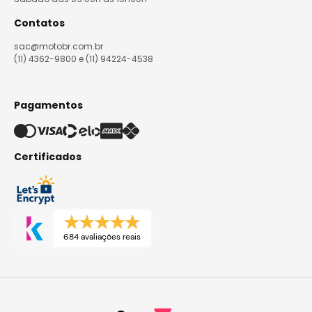
Contatos
sac@motobr.com.br
(11) 4362-9800 e (11) 94224-4538
Pagamentos
Certificados
684 avaliações reais