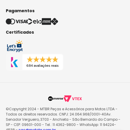
Pagamentos
Certificados
684 avaliações reais
©Copyright 2024 - MTBR Peças e Acessórios para Motos LTDA -
Todos os direitos reservados. CNPJ: 24.064.968/0001-40Av.
Senador Vergueiro, 3703 - Anchieta - São Bernardo do Campo -
SP - CEP: 09601-000 - Tel.: 11 4362-9800 - WhatsApp: 11 94224-
4538 -
sac@motobr.com.br