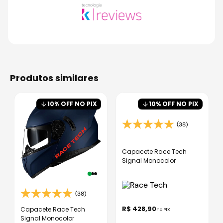
produtos similares
10
% OFF NO PIX
10
% OFF NO PIX
(38)
Capacete Race Tech
Signal Monocolor
(38)
R$
428
,
90
Capacete Race Tech
no PIX
Signal Monocolor