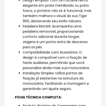
Design Arrojado: Com um acabamento
elegante em prata metalizado ou preto
fosco, o protetor não só é funcional, mas
também melhora o visual da sua Tiger
900, destacando seu estilo robusto.
Pedaleira Retrátil: Acompanha uma
pedaleira removível, proporcionando
conforto adicional durante longas
viagens e um ponto extra de descanso
para os pés.
Compatibilidade com Acessórios: O
design é compatível com a fixação de
faróis auxiliares, permitindo que você
personalize ainda mais sua motocicleta.
Instalação Simples: Utiliza pontos de
fixação já existentes na estrutura da
motocicleta, facilitando a montagem e
garantindo um ajuste seguro.
.
FICHA TÉCNICA COMPLETA:
Produto: Protetor de Carenagem com