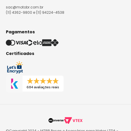
sac@motobr.com.br
(11) 4362-9800 e (11) 94224-4538
Pagamentos
Certificados
684 avaliações reais
©Copyright 2024 - MTBR Peças e Acessórios para Motos LTDA -