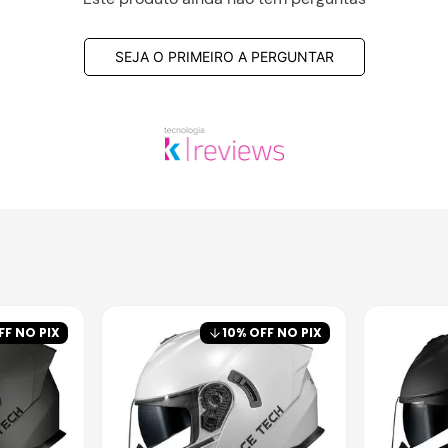
SEJA O PRIMEIRO A PERGUNTAR
FF NO PIX
10
% OFF NO PIX