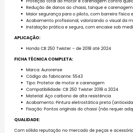
Proteção total do motor e carenagem contra qued
Redução de danos ao chassi, tanque e carenagem 
Maior segurança para o piloto, com barreira físic
Acabamento profissional, valorizando o visual da 
Instalação prática e segura, com encaixe sob med
APLICAÇÃO:
Honda CB 250 Twister – de 2018 até 2024
FICHA TÉCNICA COMPLETA:
Marca: Aurorense
Código do fabricante: 5543
Tipo: Protetor de motor e carenagem
Compatibilidade: CB 250 Twister 2018 a 2024
Material: Aço carbono de alta resistência
Acabamento: Pintura eletrostática preta (antioxid
Fixação: Pontos originais do chassi (não requer ad
QUALIDADE:
Com sólida reputação no mercado de peças e acessório