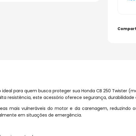
 ideal para quem busca proteger sua Honda CB 250 Twister (m
ta resistência, este acessório oferece segurança, durabilidade
 áreas mais vulneráveis do motor e da carenagem, reduzindo 
ipalmente em situações de emergência.