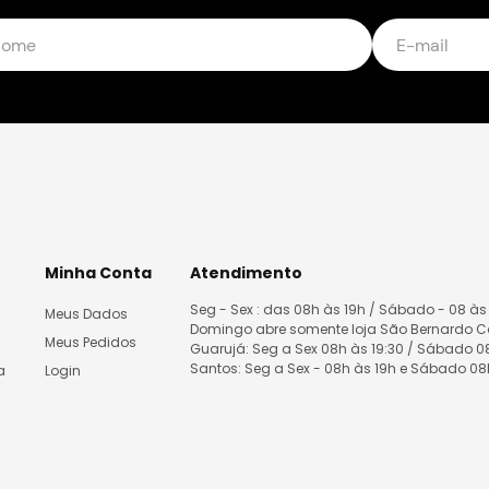
Minha Conta
Atendimento
Seg - Sex : das 08h às 19h / Sábado - 08 às
Meus Dados
Domingo abre somente loja São Bernardo 
Meus Pedidos
Guarujá: Seg a Sex 08h às 19:30 / Sábado 
Santos: Seg a Sex - 08h às 19h e Sábado 0
a
Login