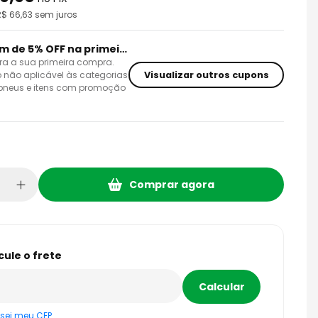
R$
66,63
sem juros
Cupom de 5% OFF na primeira compra
ra a sua primeira compra.
Visualizar outros cupons
 não aplicável às categorias
 pneus e itens com promoção
Comprar agora
sei meu CEP