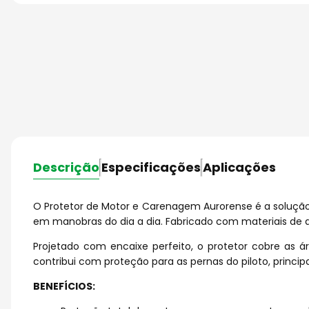
Descrição
Especificações
Aplicações
O Protetor de Motor e Carenagem Aurorense é a solução
em manobras do dia a dia. Fabricado com materiais de al
Projetado com encaixe perfeito, o protetor cobre as
contribui com proteção para as pernas do piloto, princ
BENEFÍCIOS: