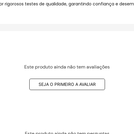
r rigorosos testes de qualidade, garantindo confiança e des
Este produto ainda não tem avaliações
SEJA O PRIMEIRO A AVALIAR
Este produto ainda não tem perguntas