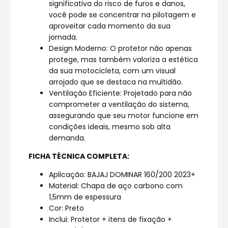
significativa do risco de furos e danos,
você pode se concentrar na pilotagem e
aproveitar cada momento da sua
jornada.
Design Moderno: O protetor não apenas
protege, mas também valoriza a estética
da sua motocicleta, com um visual
arrojado que se destaca na multidão.
Ventilação Eficiente: Projetado para não
comprometer a ventilação do sistema,
assegurando que seu motor funcione em
condições ideais, mesmo sob alta
demanda.
FICHA TÉCNICA COMPLETA:
Aplicação: BAJAJ DOMINAR 160/200 2023+
Material: Chapa de aço carbono com
1,5mm de espessura
Cor: Preto
Inclui: Protetor + itens de fixação +