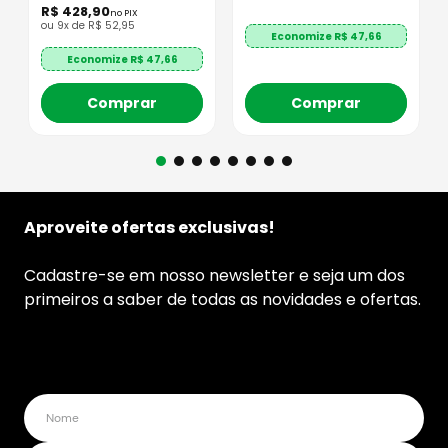
R$
428
,
90
no PIX
ou
9
x de
R$
52
,
95
Economize R$
47,66
Economize R$
47,66
Comprar
Comprar
Aproveite ofertas exclusivas!
Cadastre-se em nosso newsletter e seja um dos
primeiros a saber de todas as novidades e ofertas.