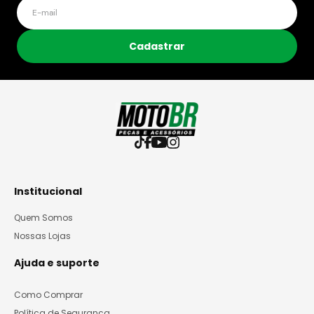
Cadastrar
Institucional
Quem Somos
Nossas Lojas
Ajuda e suporte
Como Comprar
Política de Segurança