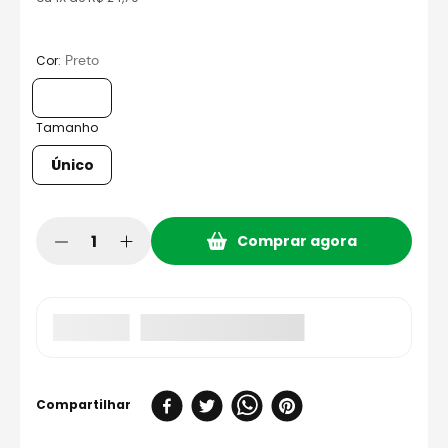
:
Preto
Cor
Tamanho
Único
Comprar agora