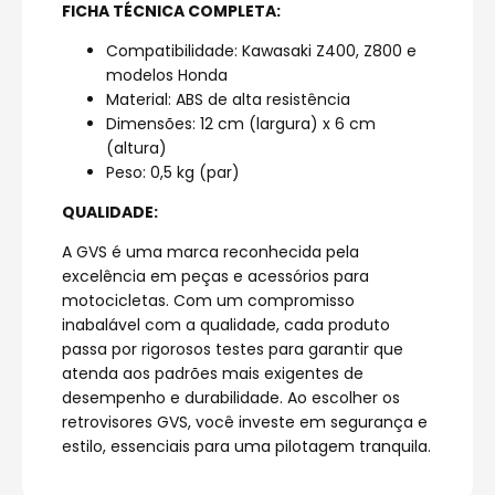
FICHA TÉCNICA COMPLETA:
Compatibilidade: Kawasaki Z400, Z800 e
modelos Honda
Material: ABS de alta resistência
Dimensões: 12 cm (largura) x 6 cm
(altura)
Peso: 0,5 kg (par)
QUALIDADE:
A GVS é uma marca reconhecida pela
excelência em peças e acessórios para
motocicletas. Com um compromisso
inabalável com a qualidade, cada produto
passa por rigorosos testes para garantir que
atenda aos padrões mais exigentes de
desempenho e durabilidade. Ao escolher os
retrovisores GVS, você investe em segurança e
estilo, essenciais para uma pilotagem tranquila.