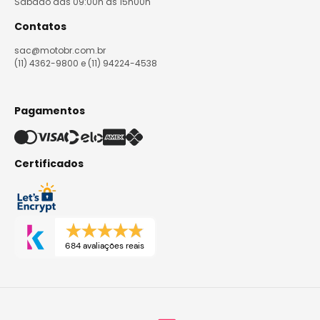
Sábado das 09:00h às 15h00h
Contatos
sac@motobr.com.br
(11) 4362-9800 e (11) 94224-4538
Pagamentos
Certificados
684 avaliações reais