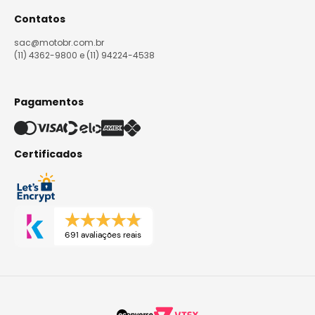
Contatos
sac@motobr.com.br
(11) 4362-9800 e (11) 94224-4538
Pagamentos
Certificados
691 avaliações reais