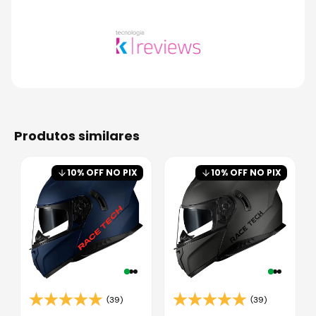
produtos similares
10
% OFF NO PIX
10
% OFF NO PIX
(39)
(39)