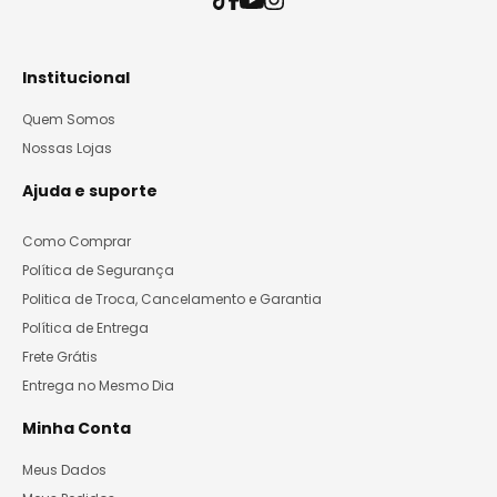
Institucional
Quem Somos
Nossas Lojas
Ajuda e suporte
Como Comprar
Política de Segurança
Politica de Troca, Cancelamento e Garantia
Política de Entrega
Frete Grátis
Entrega no Mesmo Dia
Minha Conta
Meus Dados