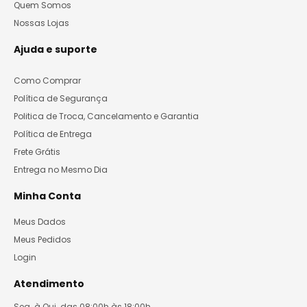
Quem Somos
Nossas Lojas
Ajuda e suporte
Como Comprar
Política de Segurança
Politica de Troca, Cancelamento e Garantia
Política de Entrega
Frete Grátis
Entrega no Mesmo Dia
Minha Conta
Meus Dados
Meus Pedidos
Login
Atendimento
Seg. à Qui. das 08:00h às 18:00h