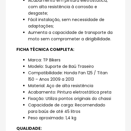
Acabamento em pintura eletrostática,
com alta resistência à corrosão e
desgaste;
Fácil instalação, sem necessidade de
adaptações;
Aumenta a capacidade de transporte da
moto sem comprometer a dirigibilidade.
FICHA TÉCNICA COMPLETA:
Marca: TP Bikers
Modelo: Suporte de Baú Traseiro
Compatibilidade: Honda Fan 125 / Titan
150 – Anos 2009 a 2013
Material: Aço de alta resistência
Acabamento: Pintura eletrostática preta
Fixação: Utiliza pontos originais do chassi
Capacidade de carga: Recomendado
para baús de até 45 litros
Peso aproximado: 1,4 kg
QUALIDADE: