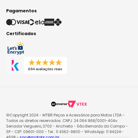
Pagamentos
Certificados
684 avaliações reais
©Copyright 2024 - MTBR Peças e Acessórios para Motos LTDA -
Todos os direitos reservados. CNPJ: 24.064.968/0001-40Av.
Senador Vergueiro, 3703 - Anchieta - São Bernardo do Campo -
SP - CEP: 09601-000 - Tel.: 11 4362-9800 - WhatsApp: 11 94224-
4538 -
sac@motobr.com.br