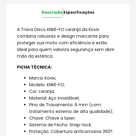
Descrição
Especificações
A Trava Disco KNN1-FO Laranja da Kovix
combina robustez e design marcante para
proteger sua moto com eficiência e estilo.
Ideal para quem valoriza segurança sem abrir
mão da estética.
FICHA TÉCNICA:
Marca: Kovix;
Modelo: KNN1-FO;
Cor: Laranja;
Material: Aço inoxidável;
Pino de Travamento: 6 mm (com
tratamento externo de alta qualidade);
Chave: Chave a laser;
Sistema de Fecho: Snap-lock;
Proteção: Cobertura anticorrosiva 360°.