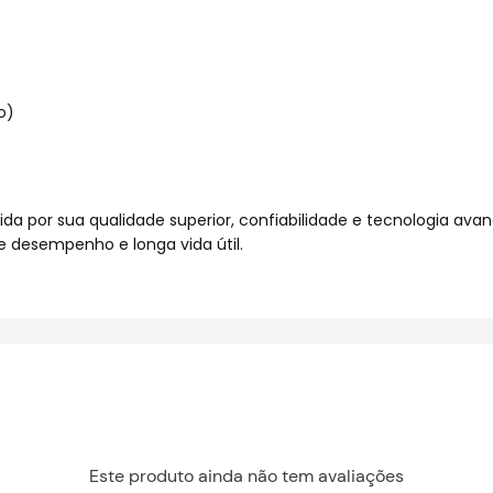
o)
ida por sua qualidade superior, confiabilidade e tecnologia av
 desempenho e longa vida útil.
Este produto ainda não tem avaliações