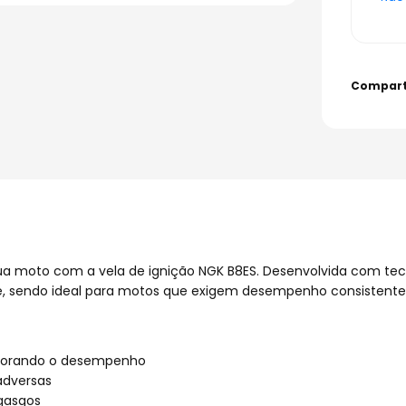
 moto com a vela de ignição NGK B8ES. Desenvolvida com tecn
ade, sendo ideal para motos que exigem desempenho consistente
lhorando o desempenho
adversas
ngasgos