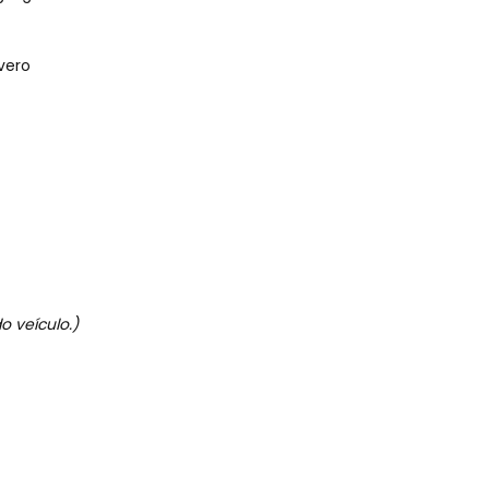
vero
 veículo.)