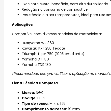
Excelente custo-benefício, com alta durabilidade
Redução no consumo de combustível
Resistência a altas temperaturas, ideal para uso se
Aplicações
Compatível com diversos modelos de motocicletas:
Husqvarna WR 360
Kawasaki KXF 250 Tecate
Triumph Tiger 750 (1995 em diante)
Yamaha DT 180
Yamaha TDR 180
(Recomendado sempre verificar a aplicação no manual do
Ficha Técnica Completa
Marca:
NGK
Código:
B8ES
Tipo de rosca:
M14 x 1,25
Comprimento da rosca:
19 mm