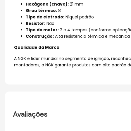
Hexágono (chave):
21 mm
Grau térmico:
8
Tipo de eletrodo:
Níquel padrão
Resistor:
Não
Tipo de motor:
2 e 4 tempos (conforme aplicaçã
Construção:
Alta resistência térmica e mecânica
Qualidade da Marca
A NGK é líder mundial no segmento de ignição, reconhec
montadoras, a NGK garante produtos com alto padrão de
Avaliações