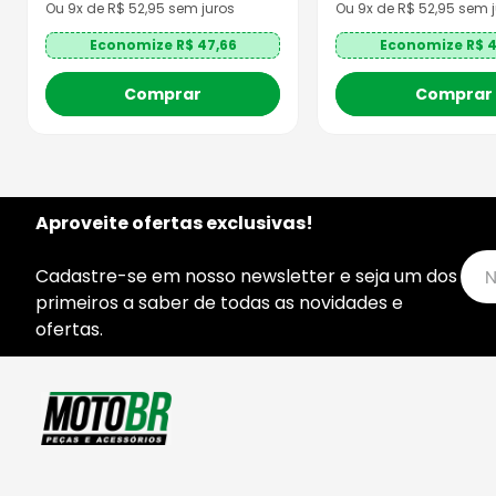
Ou
9
x de R$
52,95
sem juros
Ou
9
x de R$
52,95
sem j
Economize R$
47,66
Economize R$
4
Comprar
Comprar
Aproveite ofertas exclusivas!
Cadastre-se em nosso newsletter e seja um dos
primeiros a saber de todas as novidades e
ofertas.