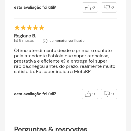
esta avaliação foi útil?
0
0
Regiane B.
há 8 meses
comprador verificado
Ótimo atendimento desde o primeiro contato
pela atendente Fabíola que super atenciosa,
prestativa e eficiente 😍 a entrega foi super
rápida,chegou antes do prazo, realmente muito
satisfeita. Eu super indico a MotoBR
esta avaliação foi útil?
0
0
Perguntas & respostas