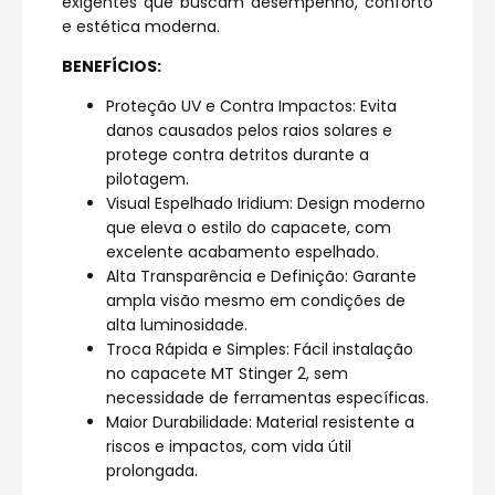
exigentes que buscam desempenho, conforto
e estética moderna.
BENEFÍCIOS:
Proteção UV e Contra Impactos: Evita
danos causados pelos raios solares e
protege contra detritos durante a
pilotagem.
Visual Espelhado Iridium: Design moderno
que eleva o estilo do capacete, com
excelente acabamento espelhado.
Alta Transparência e Definição: Garante
ampla visão mesmo em condições de
alta luminosidade.
Troca Rápida e Simples: Fácil instalação
no capacete MT Stinger 2, sem
necessidade de ferramentas específicas.
Maior Durabilidade: Material resistente a
riscos e impactos, com vida útil
prolongada.