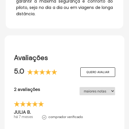
garantir a máxima segurança e conforto do
piloto, seja no dia a dia ou em viagens de longa
distância.
Avaliações
5.0
QUERO AVALIAR
2 avaliações
JULIA B.
há 7 meses
comprador verificado