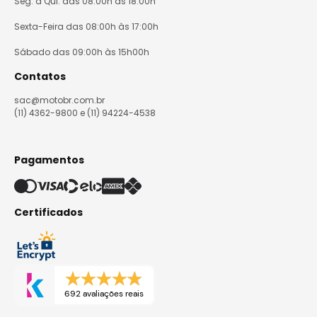
Seg. à Qui. das 08:00h às 18:00h
Sexta-Feira das 08:00h às 17:00h
Sábado das 09:00h às 15h00h
Contatos
sac@motobr.com.br
(11) 4362-9800 e (11) 94224-4538
Pagamentos
Certificados
692 avaliações reais