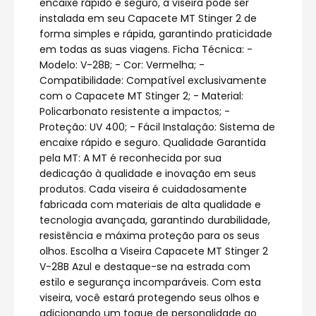
encaixe rápido e seguro, a viseira pode ser
instalada em seu Capacete MT Stinger 2 de
forma simples e rápida, garantindo praticidade
em todas as suas viagens. Ficha Técnica: -
Modelo: V-28B; - Cor: Vermelha; -
Compatibilidade: Compatível exclusivamente
com o Capacete MT Stinger 2; - Material:
Policarbonato resistente a impactos; -
Proteção: UV 400; - Fácil Instalação: Sistema de
encaixe rápido e seguro. Qualidade Garantida
pela MT: A MT é reconhecida por sua
dedicação à qualidade e inovação em seus
produtos. Cada viseira é cuidadosamente
fabricada com materiais de alta qualidade e
tecnologia avançada, garantindo durabilidade,
resistência e máxima proteção para os seus
olhos. Escolha a Viseira Capacete MT Stinger 2
V-28B Azul e destaque-se na estrada com
estilo e segurança incomparáveis. Com esta
viseira, você estará protegendo seus olhos e
adicionando um toque de personalidade ao