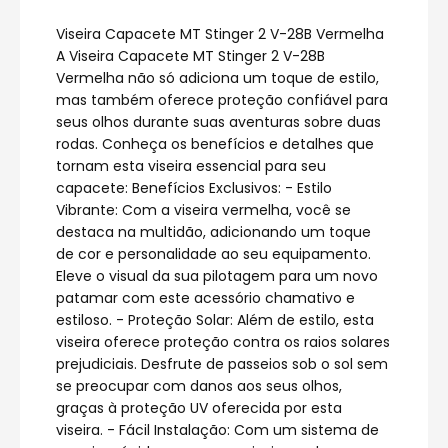
Viseira Capacete MT Stinger 2 V-28B Vermelha
A Viseira Capacete MT Stinger 2 V-28B
Vermelha não só adiciona um toque de estilo,
mas também oferece proteção confiável para
seus olhos durante suas aventuras sobre duas
rodas. Conheça os benefícios e detalhes que
tornam esta viseira essencial para seu
capacete: Benefícios Exclusivos: - Estilo
Vibrante: Com a viseira vermelha, você se
destaca na multidão, adicionando um toque
de cor e personalidade ao seu equipamento.
Eleve o visual da sua pilotagem para um novo
patamar com este acessório chamativo e
estiloso. - Proteção Solar: Além de estilo, esta
viseira oferece proteção contra os raios solares
prejudiciais. Desfrute de passeios sob o sol sem
se preocupar com danos aos seus olhos,
graças à proteção UV oferecida por esta
viseira. - Fácil Instalação: Com um sistema de