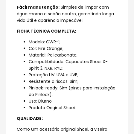
Fácil manutenção:
Simples de limpar com
água morna e sabão neutro, garantindo longa
vida útil e aparência impecável.
FICHA TÉCNICA COMPLETA:
Modelo: CWR-1;
Cor: Fire Orange;
Material: Policarbonato;
Compatibilidade: Capacetes Shoei X-
Spirit 3, NXR, RYD;
Proteção UV: UVA e UVB;
Resistente a riscos: Sim;
Pinlock-ready: Sim (pinos para instalação
do Pinlock);
Uso: Diurno;
Produto Original Shoei.
QUALIDADE:
Como um acessório original Shoei, a viseira