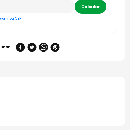
sei meu CEP