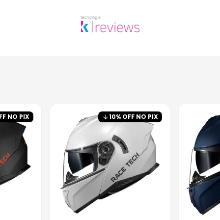
FF NO PIX
10
% OFF NO PIX