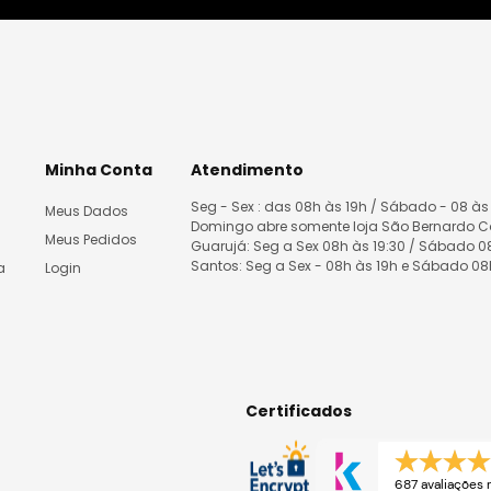
Minha Conta
Atendimento
Seg - Sex : das 08h às 19h / Sábado - 08 às
Meus Dados
Domingo abre somente loja São Bernardo 
Meus Pedidos
Guarujá: Seg a Sex 08h às 19:30 / Sábado 
Santos: Seg a Sex - 08h às 19h e Sábado 0
a
Login
Certificados
687 avaliações r