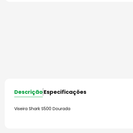
Descrição
Especificações
Viseira Shark S500 Dourada