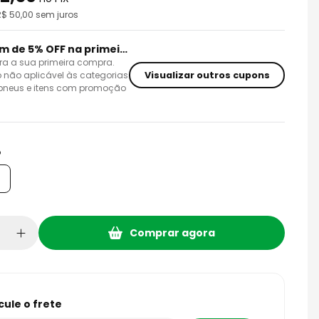
R$
50,00
sem juros
Cupom de 5% OFF na primeira compra
ra a sua primeira compra.
Visualizar outros cupons
 não aplicável às categorias
 pneus e itens com promoção
o
Comprar agora