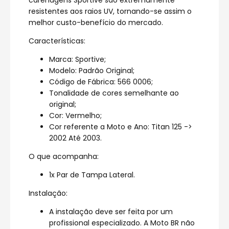
carenagens Sportive são extremamente
resistentes aos raios UV, tornando-se assim o
melhor custo-benefício do mercado.
Características:
Marca: Sportive;
Modelo: Padrão Original;
Código de Fábrica: 566 0006;
Tonalidade de cores semelhante ao
original;
Cor: Vermelho;
Cor referente a Moto e Ano: Titan 125 ->
2002 Até 2003.
O que acompanha:
1x Par de Tampa Lateral.
Instalação:
A instalação deve ser feita por um
profissional especializado. A Moto BR não