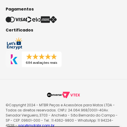
Pagamentos
Certificados
684 avaliações reais
©Copyright 2024 - MTBR Peças e Acessórios para Motos LTDA -
Todos os direitos reservados. CNPJ: 24.064.968/0001-40Av.
Senador Vergueiro, 3703 - Anchieta - São Bernardo do Campo -
SP - CEP: 09601-000 - Tel.: 11 4362-9800 - WhatsApp: 11 94224-
4538 -
sac@motobr.com.br