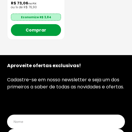
R$
73
,
06
no PIX
ou
1
x de
R$
76
,
90
Economize R$
3,84
Comprar
Aproveite ofertas exclusivas!
Cadastre-se em nosso newsletter e seja um dos
primeiros a saber de todas as novidades e ofertas.