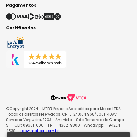
Pagamentos
Certificados
684 avaliações reais
©Copyright 2024 - MTBR Peças e Acessórios para Motos LTDA -
Todos os direitos reservados. CNPJ: 24.064.968/0001-40Av.
Senador Vergueiro, 3703 - Anchieta - São Bernardo do Campo -
SP - CEP: 09601-000 - Tel.: 11 4362-9800 - WhatsApp: 11 94224-
4538 -
sac@motobr.com.br