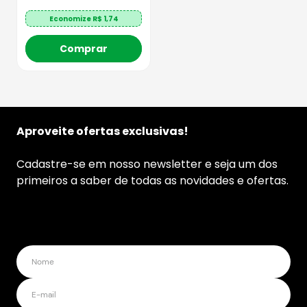
Economize R$
1,74
Comprar
Aproveite ofertas exclusivas!
Cadastre-se em nosso newsletter e seja um dos
primeiros a saber de todas as novidades e ofertas.