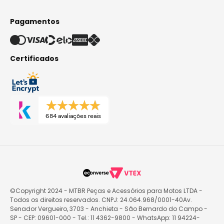
Pagamentos
Certificados
684 avaliações reais
©Copyright 2024 - MTBR Peças e Acessórios para Motos LTDA -
Todos os direitos reservados. CNPJ: 24.064.968/0001-40Av.
Senador Vergueiro, 3703 - Anchieta - São Bernardo do Campo -
SP - CEP: 09601-000 - Tel.: 11 4362-9800 - WhatsApp: 11 94224-