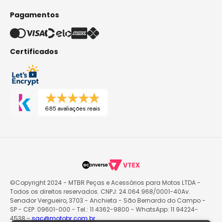
Pagamentos
Certificados
685 avaliações reais
©Copyright 2024 - MTBR Peças e Acessórios para Motos LTDA -
Todos os direitos reservados. CNPJ: 24.064.968/0001-40Av.
Senador Vergueiro, 3703 - Anchieta - São Bernardo do Campo -
SP - CEP: 09601-000 - Tel.: 11 4362-9800 - WhatsApp: 11 94224-
4538 -
sac@motobr.com.br