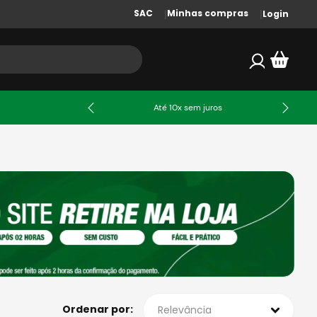
SAC
Minhas compras
Login
Até 10x sem juros
Relevância