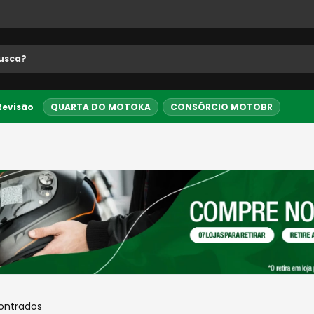
 buscados
 Revisão
QUARTA DO MOTOKA
CONSÓRCIO MOTOBR