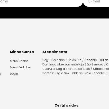
Minha Conta
Atendimento
Seg - Sex : das 08h às 19h / Sábado - 08 às
Meus Dados
Domingo abre somente loja São Bernardo 
Meus Pedidos
Guarujá: Seg a Sex 08h às 19:30 / Sábado 
Santos: Seg a Sex - 08h às 19h e Sábado 0
a
Login
Certificados