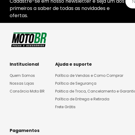
Cadastre-se em nosso newsletter e seja um dos
primeiros a saber de todas as novidades e
ofertas.
Institucional
Ajuda e suporte
Quem Somos
Política de Vendas e Como Comprar
Nossas Lojas
Política de Segurança
Consórcio Moto BR
Politica de Troca, Cancelamento e Garanti
Política de Entrega e Retirada
Frete Grátis
Pagamentos