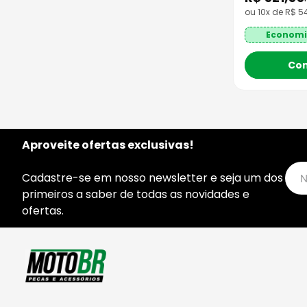
ou
10
x de
R$
5
Economi
Co
Aproveite ofertas exclusivas!
Cadastre-se em nosso newsletter e seja um dos
primeiros a saber de todas as novidades e
ofertas.