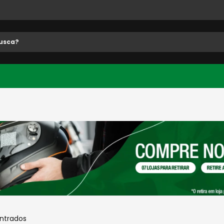
 buscados