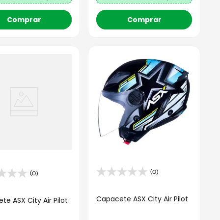
Comprar
Comprar
(0)
(0)
Capacete ASX City Air Pilot
e ASX City Air Pilot