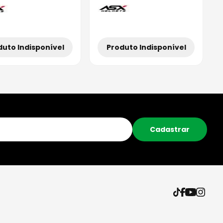
Produto Indisponível
duto Indisponível
Cadastrar