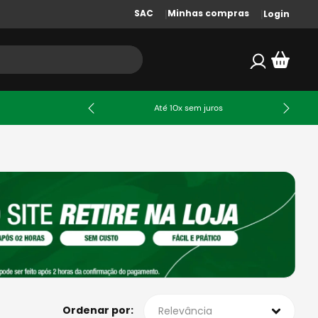
SAC
Minhas compras
Login
Até 10x sem juros
Relevância