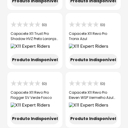
Produto Indisponível
Produto Indisponível
(0)
(0)
Capacete X11 Trust Pro
Capacete X11 Revo Pro
Shadow HVZ Preto Laranja
Tronix Azul
Fosco
Produto Indisponível
Produto Indisponível
(0)
(0)
Capacete X11 Revo Pro
Capacete X11 Revo Pro
Flagger SV Verde Fosco
Eleven WSP Vermelho Azul
Brilhante
Produto Indisponível
Produto Indisponível