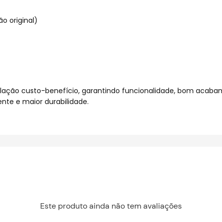
o original)
lação custo-benefício, garantindo funcionalidade, bom acabam
nte e maior durabilidade.
Este produto ainda não tem avaliações