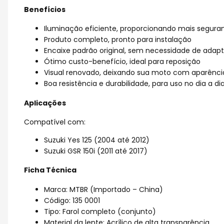
Benefícios
Iluminação eficiente, proporcionando mais seguran
Produto completo, pronto para instalação
Encaixe padrão original, sem necessidade de adap
Ótimo custo-benefício, ideal para reposição
Visual renovado, deixando sua moto com aparênci
Boa resistência e durabilidade, para uso no dia a di
Aplicações
Compatível com:
Suzuki Yes 125 (2004 até 2012)
Suzuki GSR 150i (2011 até 2017)
Ficha Técnica
Marca: MTBR (Importado – China)
Código: 135 0001
Tipo: Farol completo (conjunto)
Material da lente: Acrílico de alta transparência