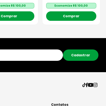
nomize R$
100,00
Economize R$
100,00
Comprar
Comprar
Cadastrar
Contatos