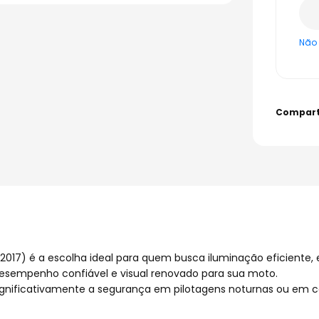
Não 
a 2017) é a escolha ideal para quem busca iluminação eficiente,
desempenho confiável e visual renovado para sua moto.
gnificativamente a segurança em pilotagens noturnas ou em con