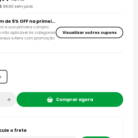
R$
96,60
sem juros
Cupom de 5% OFF na primeira compra
ra a sua primeira compra.
Visualizar outros cupons
 não aplicável às categorias
 pneus e itens com promoção
o
Comprar agora