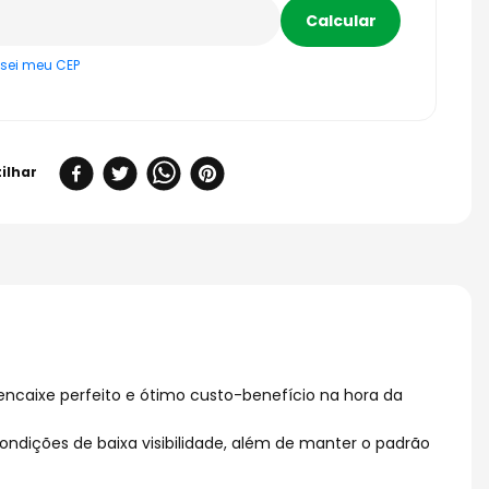
sei meu CEP
 encaixe perfeito e ótimo custo-benefício na hora da
dições de baixa visibilidade, além de manter o padrão