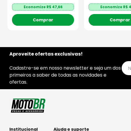
Economize R$
47,66
Economize R$
4
Comprar
Comprar
Aproveite ofertas exclusivas!
Cadastre-se em nosso newsletter e seja um dos
primeiros a saber de todas as novidades e
ofertas.
Institucional
Ajuda e suporte