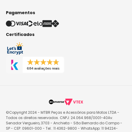
Pagamentos
Certificados
684 avaliações reais
©Copyright 2024 - MTBR Peças e Acessórios para Motos LTDA -
Todos os direitos reservados. CNPJ: 24.064.968/0001-40Av.
Senador Vergueiro, 3703 - Anchieta - São Bernardo do Campo -
SP - CEP: 09601-000 - Tel.: 11 4362-9800 - WhatsApp: 11 94224-