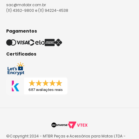
sac@motobr.com.br
(11) 4362-9800 e (11) 94224-4538
Pagamentos
Certificados
687 avaliações reais
©Copyright 2024 - MTBR Peças e Acessórios para Motos LTDA -