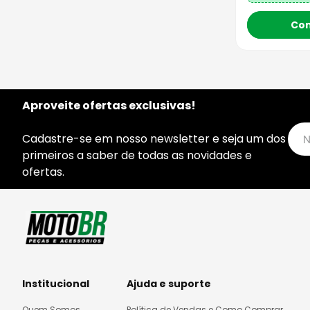
Co
Aproveite ofertas exclusivas!
Cadastre-se em nosso newsletter e seja um dos
primeiros a saber de todas as novidades e
ofertas.
Institucional
Ajuda e suporte
Quem Somos
Política de Vendas e Como Comprar