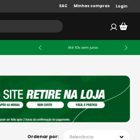
SAC
Minhas compras
Login
Até 10x sem juros
Relevância