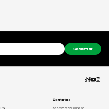
Cadastrar
Contatos
 17h
sac@motobr.com.br