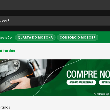
 buscados
 Revisão
QUARTA DO MOTOKA
CONSÓRCIO MOTOBR
al Partida