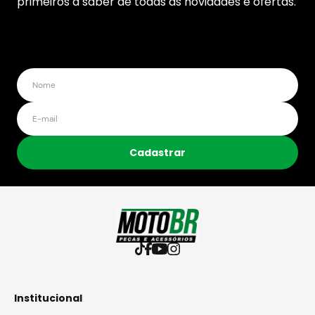
primeiros a saber de todas as novidades e ofertas.
Cadastrar
Institucional