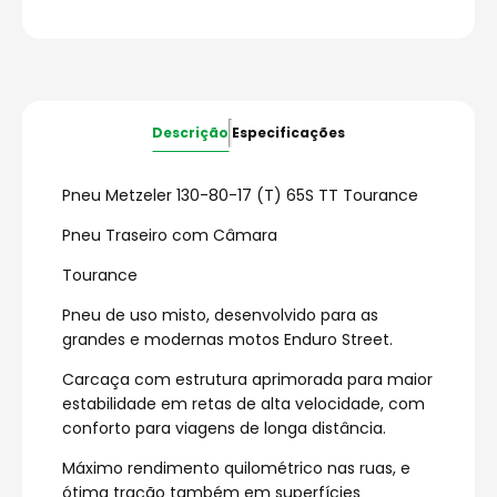
Descrição
Especificações
Pneu Metzeler 130-80-17 (T) 65S TT Tourance
Pneu Traseiro com Câmara
Tourance
Pneu de uso misto, desenvolvido para as
grandes e modernas motos Enduro Street.
Carcaça com estrutura aprimorada para maior
estabilidade em retas de alta velocidade, com
conforto para viagens de longa distância.
Máximo rendimento quilométrico nas ruas, e
ótima tração também em superfícies