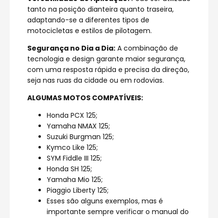
tanto na posição dianteira quanto traseira,
adaptando-se a diferentes tipos de
motocicletas e estilos de pilotagem.
Segurança no Dia a Dia:
A combinação de
tecnologia e design garante maior segurança,
com uma resposta rápida e precisa da direção,
seja nas ruas da cidade ou em rodovias.
ALGUMAS MOTOS COMPATÍVEIS:
Honda PCX 125;
Yamaha NMAX 125;
Suzuki Burgman 125;
Kymco Like 125;
SYM Fiddle III 125;
Honda SH 125;
Yamaha Mio 125;
Piaggio Liberty 125;
Esses são alguns exemplos, mas é
importante sempre verificar o manual do