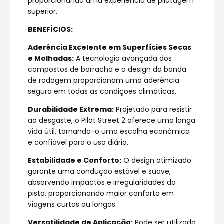
proporcionando uma experiência de pilotagem
superior.
BENEFÍCIOS:
Aderência Excelente em Superfícies Secas
e Molhadas:
A tecnologia avançada dos
compostos de borracha e o design da banda
de rodagem proporcionam uma aderência
segura em todas as condições climáticas.
Durabilidade Extrema:
Projetado para resistir
ao desgaste, o Pilot Street 2 oferece uma longa
vida útil, tornando-o uma escolha econômica
e confiável para o uso diário.
Estabilidade e Conforto:
O design otimizado
garante uma condução estável e suave,
absorvendo impactos e irregularidades da
pista, proporcionando maior conforto em
viagens curtas ou longas.
Versatilidade de Aplicação:
Pode ser utilizado