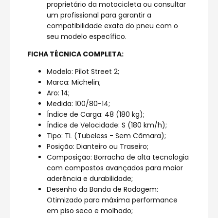
proprietário da motocicleta ou consultar
um profissional para garantir a
compatibilidade exata do pneu com o
seu modelo específico.
FICHA TÉCNICA COMPLETA:
Modelo: Pilot Street 2;
Marca: Michelin;
Aro: 14;
Medida: 100/80-14;
Índice de Carga: 48 (180 kg);
Índice de Velocidade: S (180 km/h);
Tipo: TL (Tubeless - Sem Câmara);
Posição: Dianteiro ou Traseiro;
Composição: Borracha de alta tecnologia
com compostos avançados para maior
aderência e durabilidade;
Desenho da Banda de Rodagem:
Otimizado para máxima performance
em piso seco e molhado;