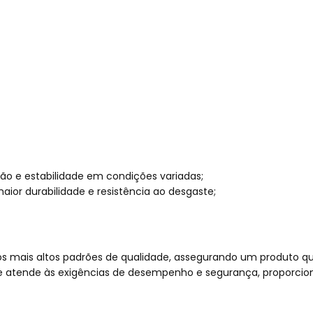
o e estabilidade em condições variadas;
ior durabilidade e resistência ao desgaste;
os mais altos padrões de qualidade, assegurando um produto 
que atende às exigências de desempenho e segurança, proporcio