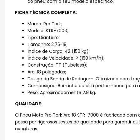
do pneu com o seu modelo específico.
FICHA TÉCNICA COMPLETA:
Marca: Pro Tork;
Modelo: STR-7000;
Tipo: Dianteiro;
Tamanho: 2.75-18;
Índice de Carga: 42 (150 kg);
Índice de Velocidade: P (150 km/h);
Construção: TT (Tubeless);
Aro: 18 polegadas;
Design da Banda de Rodagem: Otimizado para traçã
Composição: Borracha de alta performance para ma
Peso: Aproximadamente 2,9 kg.
QUALIDADE:
O Pneu Moto Pro Tork Aro 18 STR-7000 é fabricado com 
passa por rigorosos testes de qualidade para garantir 
aventuras.