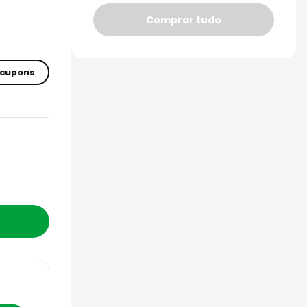
Comprar tudo
 cupons