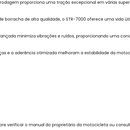
odagem proporciona uma tração excepcional em várias superfíc
borracha de alta qualidade, o STR-7000 oferece uma vida útil
ançada minimiza vibrações e ruídos, proporcionando uma condu
orças e a aderência otimizada melhoram a estabilidade da moto
e verificar o manual do proprietário da motocicleta ou consult