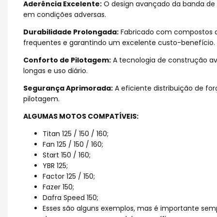
Aderência Excelente:
O design avançado da banda de r
em condições adversas.
Durabilidade Prolongada:
Fabricado com compostos de 
frequentes e garantindo um excelente custo-benefício.
Conforto de Pilotagem:
A tecnologia de construção av
longas e uso diário.
Segurança Aprimorada:
A eficiente distribuição de f
pilotagem.
ALGUMAS MOTOS COMPATÍVEIS:
Titan 125 / 150 / 160;
Fan 125 / 150 / 160;
Start 150 / 160;
YBR 125;
Factor 125 / 150;
Fazer 150;
Dafra Speed 150;
Esses são alguns exemplos, mas é importante sempr