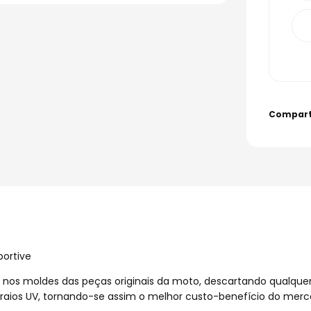
portive
s nos moldes das peças originais da moto, descartando qualque
raios UV, tornando-se assim o melhor custo-benefício do merc