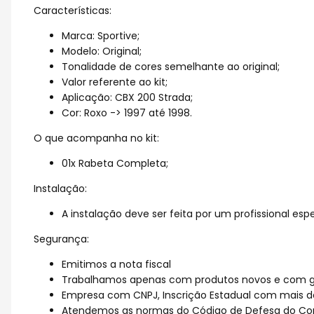
Características:
Marca: Sportive;
Modelo: Original;
Tonalidade de cores semelhante ao original;
Valor referente ao kit;
Aplicação: CBX 200 Strada;
Cor: Roxo -> 1997 até 1998.
O que acompanha no kit:
01x Rabeta Completa;
Instalação:
A instalação deve ser feita por um profissional espe
Segurança:
Emitimos a nota fiscal
Trabalhamos apenas com produtos novos e com ga
Empresa com CNPJ, Inscrição Estadual com mais d
Atendemos as normas do Código de Defesa do Co