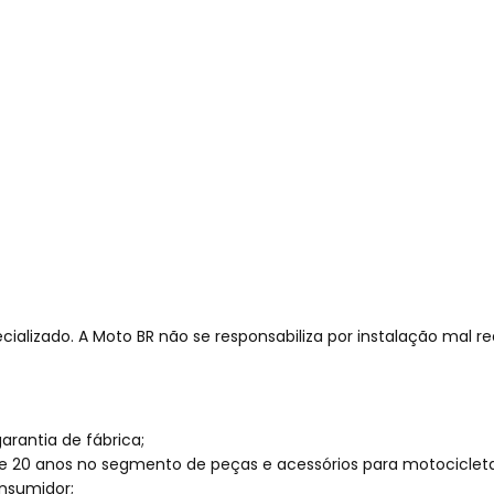
cializado. A Moto BR não se responsabiliza por instalação mal re
rantia de fábrica;
e 20 anos no segmento de peças e acessórios para motocicleta
nsumidor;