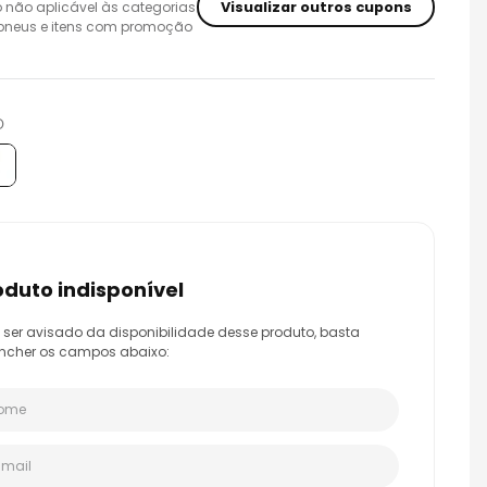
Visualizar outros cupons
 não aplicável às categorias
 pneus e itens com promoção
O
roduto indisponível
 ser avisado da disponibilidade desse produto, basta
ncher os campos abaixo: