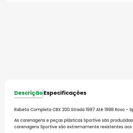
Descrição
Especificações
Rabeta Completa CBX 200 Strada 1997 Até 1998 Roxo - S
As carenagens e peças plásticas Sportive são produzida
carenagens Sportive são extremamente resistentes aos 