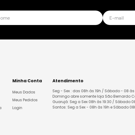
Minha Conta
Atendimento
Seg - Sex : das 08h às 19h / Sábado - 08 às
Meus Dados
Domingo abre somente loja São Bernardo 
Meus Pedidos
Guarujá: Seg a Sex 08h às 19:30 / Sábado 
Santos: Seg a Sex - 08h às 19h e Sábado 0
a
Login