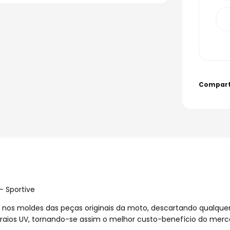
- Sportive
s nos moldes das peças originais da moto, descartando qualque
raios UV, tornando-se assim o melhor custo-benefício do merc