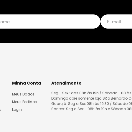
Minha Conta
Atendimento
Seg - Sex : das 08h às 19h / Sábado - 08 às
Meus Dados
Domingo abre somente loja São Bernardo 
Meus Pedidos
Guarujá: Seg a Sex 08h às 19:30 / Sábado 
Santos: Seg a Sex - 08h às 19h e Sábado 0
a
Login