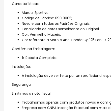
Características:
Marca: Sportive;
Código de Fábrica: 690 0005;
Novo e com todos os Padrões Originais;
Tonalidade de cores semelhante ao Original;
Cor: Vermelho Maceió;
Cor referente a Moto e Ano: Honda Cg 125 Fan -> 201
Contém na Embalagem:
1x Rabeta Completa.
Instalação:
A instalação deve ser feita por um profissional espe
Segurança:
Emitimos a nota fiscal
Trabalhamos apenas com produtos novos e com ga
Empresa com CNPJ, Inscrição Estadual com mais d