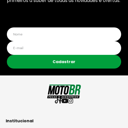
primeiros a saber de todas as novidades e ofertas.
Cadastrar
Institucional