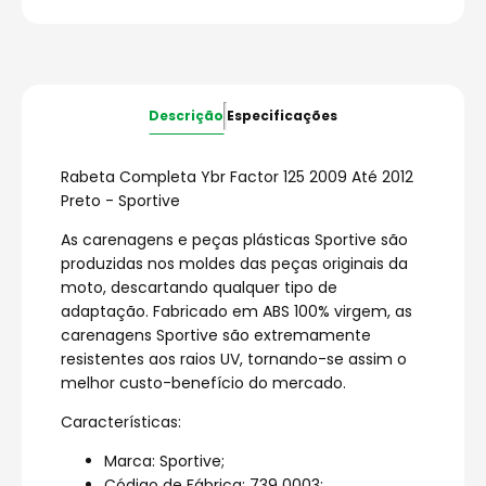
Descrição
Especificações
Rabeta Completa Ybr Factor 125 2009 Até 2012
Preto - Sportive
As carenagens e peças plásticas Sportive são
produzidas nos moldes das peças originais da
moto, descartando qualquer tipo de
adaptação. Fabricado em ABS 100% virgem, as
carenagens Sportive são extremamente
resistentes aos raios UV, tornando-se assim o
melhor custo-benefício do mercado.
Características:
Marca: Sportive;
Código de Fábrica: 739 0003;